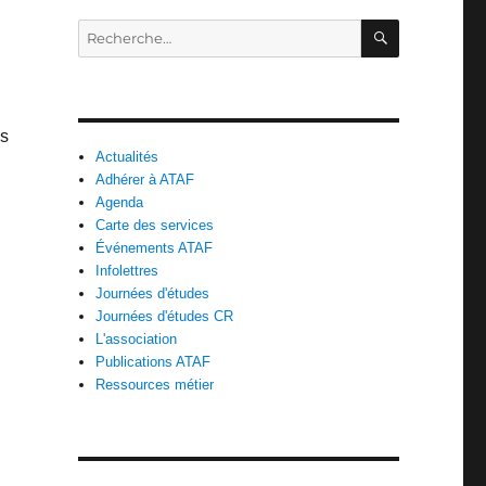
RECHERC
Recherche
pour :
ès
Actualités
Adhérer à ATAF
Agenda
Carte des services
Événements ATAF
Infolettres
Journées d'études
Journées d'études CR
L'association
Publications ATAF
Ressources métier