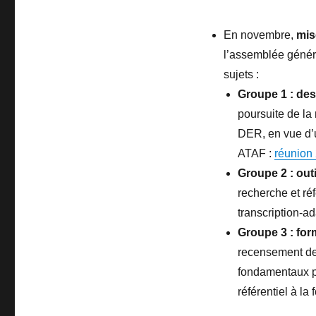
En novembre,
mis
l’assemblée généra
sujets :
Groupe 1 : des
poursuite de la
DER, en vue d’u
ATAF :
réunion
Groupe 2 : out
recherche et réf
transcription-ad
Groupe 3 : for
recensement des
fondamentaux p
référentiel à la 