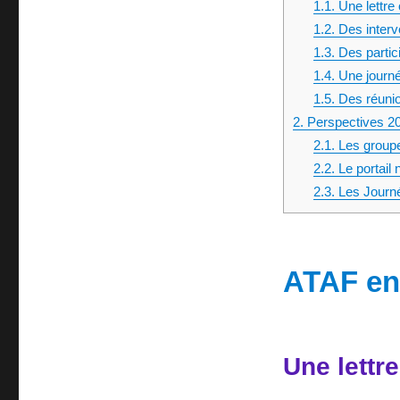
1.1.
Une lettre
1.2.
Des interv
1.3.
Des partic
1.4.
Une journé
1.5.
Des réunio
2.
Perspectives 2
2.1.
Les groupe
2.2.
Le portail 
2.3.
Les Journ
ATAF en
Une lettr