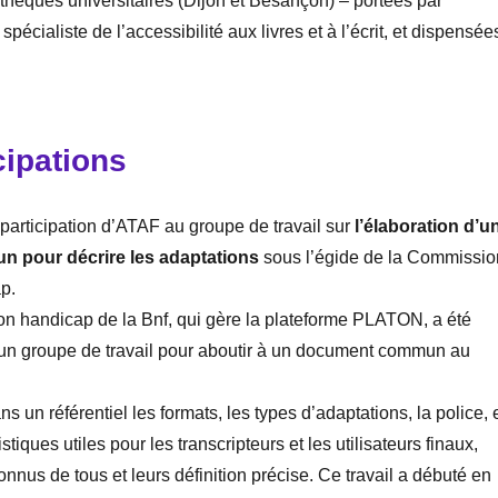
thèques universitaires (Dijon et Besançon) – portées par
cialiste de l’accessibilité aux livres et à l’écrit, et dispensée
cipations
 participation d’ATAF au groupe de travail sur
l’élaboration d’u
un pour décrire les adaptations
sous l’égide de la Commissio
p.
on handicap de la Bnf, qui gère la plateforme PLATON, a été
un groupe de travail pour aboutir à un document commun au
dans un référentiel les formats, les types d’adaptations, la police, 
stiques utiles pour les transcripteurs et les utilisateurs finaux,
nnus de tous et leurs définition précise. Ce travail a débuté en