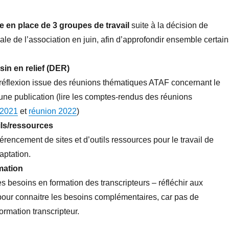
e en place de 3 groupes de travail
suite à la décision de
le de l’association en juin, afin d’approfondir ensemble certain
sin en relief (DER)
 réflexion issue des réunions thématiques ATAF concernant le
ne publication (lire les comptes-rendus des réunions
 2021
et
réunion 2022
)
ils/ressources
érencement de sites et d’outils ressources pour le travail de
aptation.
mation
 besoins en formation des transcripteurs – réfléchir aux
our connaitre les besoins complémentaires, car pas de
formation transcripteur.