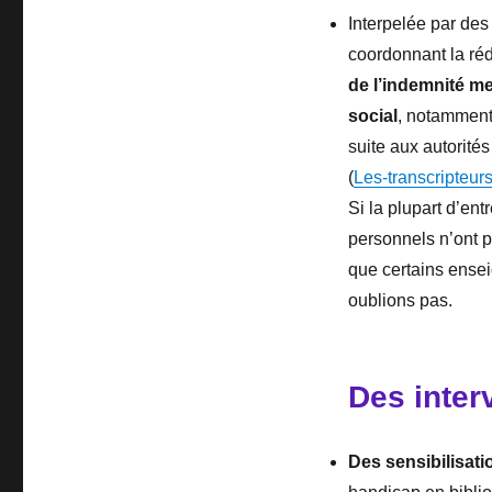
Interpelée par des
coordonnant la réd
de l’indemnité m
social
, notamment 
suite aux autorité
(
Les-transcripteurs
Si la plupart d’en
personnels n’ont p
que certains ensei
oublions pas.
Des inter
Des sensibilisati