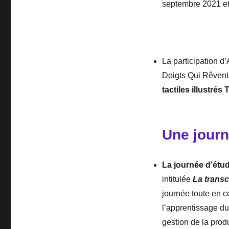
septembre 2021 et
La participation d
Doigts Qui Rêvent
tactiles illustré
Une journ
La journée d’étu
intitulée
La transc
journée toute en c
l’apprentissage du 
gestion de la produ