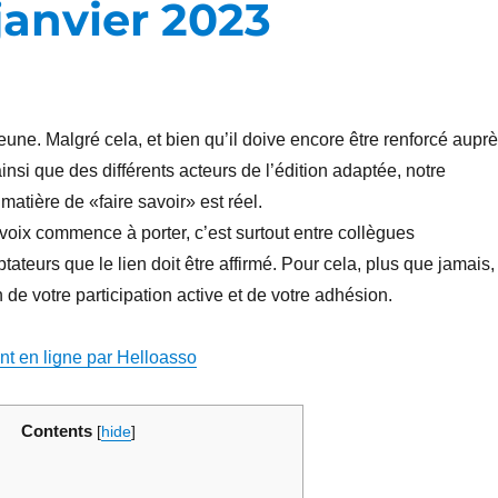
janvier 2023
eune. Malgré cela, et bien qu’il doive encore être renforcé aupr
insi que des différents acteurs de l’édition adaptée, notre
matière de «faire savoir» est réel.
 voix commence à porter, c’est surtout entre collègues
tateurs que le lien doit être affirmé. Pour cela, plus que jamais,
de votre participation active et de votre adhésion.
nt en ligne par Helloasso
Contents
[
hide
]