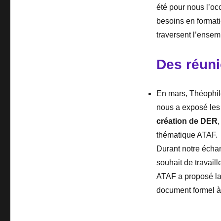
été pour nous l’oc
besoins en formati
traversent l’ensem
Des réun
En mars, Théophile
nous a exposé les 
création de DER
thématique ATAF.
Durant notre échang
souhait de travail
ATAF a proposé la 
document formel à 