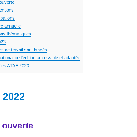
 ouverte
entions
ipations
e annuelle
ns thématiques
023
s de travail sont lancés
national de l’édition accessible et adaptée
ées ATAF 2023
 2022
e ouverte