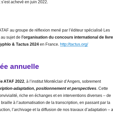
 s’est achevé en juin 2022.
’ATAF au groupe de réflexion mené par l’éditeur spécialisé Les
 au sujet de
l’organisation du concours international de livr
s Typhlo & Tactus 2024
en France.
http://tactus.org/
ée annuelle
de ATAF 2022
, à l’institut Montéclair d’Angers, sobrement
ription-adaptation, positionnement et perspectives
. Cette
onvivialité, riche en échanges et en interventions diverses – de
braille à l’automatisation de la transcription, en passant par la
ction, l’archivage et la diffusion de nos travaux d’adaptation – 