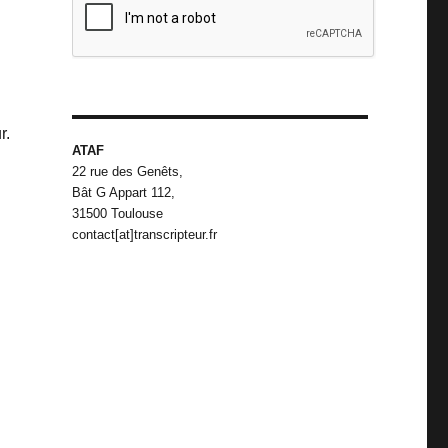
r.
ATAF
22 rue des Genêts,
Bât G Appart 112,
31500 Toulouse
contact[at]transcripteur.fr