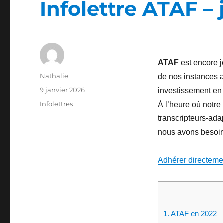
Infolettre ATAF – 
ATAF
est encore j
Auteur
Nathalie
de nos instances a
Publié
9 janvier 2026
investissement en 
le
Catégories
Infolettres
À l’heure où notre
transcripteurs-adap
nous avons besoin 
Adhérer directeme
1.
ATAF en 2022