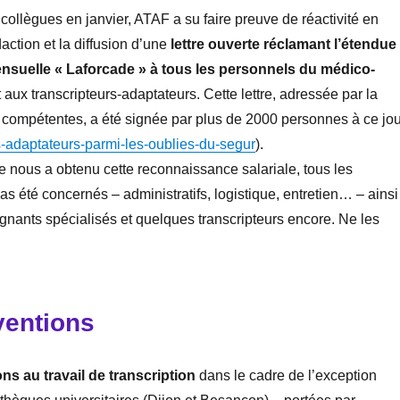
 collègues en janvier, ATAF a su faire preuve de réactivité en
action et la diffusion d’une
lettre ouverte réclamant l’étendue
ensuelle « Laforcade » à tous les personnels du médico-
aux transcripteurs-adaptateurs. Cette lettre, adressée par la
s compétentes, a été signée par plus de 2000 personnes à ce jou
-
adaptateurs-parmi-les-oublies-
du-segur
).
tre nous a obtenu cette reconnaissance salariale, tous les
as été concernés – administratifs, logistique, entretien… – ainsi
gnants spécialisés et quelques transcripteurs encore. Ne les
ventions
ons au travail de transcription
dans le cadre de l’exception