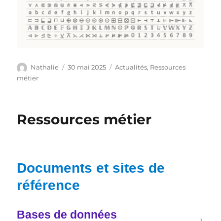
Auteur
Publié
Catégories
Nathalie
30 mai 2025
Actualités
,
Ressources
le
métier
Ressources métier
Documents et sites de
référence
Bases de données