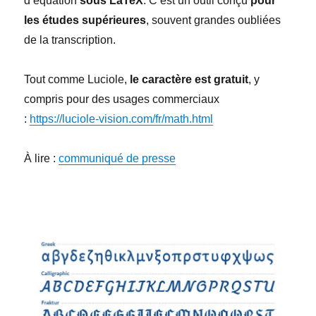
d’équation
sous LaTeX
. C’est un outil conçu
pour
les études supérieures
, souvent grandes oubliées
de la transcription.
Tout comme Luciole,
le caractère est gratuit
, y
compris pour des usages commerciaux
:
https://luciole-vision.com/fr/math.html
À lire :
communiqué de presse