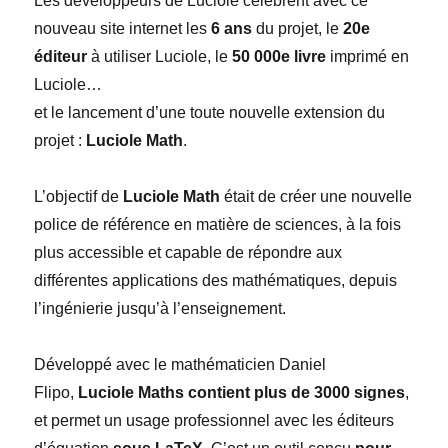
Les développeurs de Luciole célèbrent avec ce
nouveau site internet les
6 ans
du projet, le
20e
éditeur
à utiliser Luciole, le
50 000e livre
imprimé en
Luciole…
et le lancement d’une toute nouvelle extension du
projet :
Luciole Math
.
L’objectif de
Luciole Math
était de créer une nouvelle
police de référence en matière de sciences, à la fois
plus accessible et capable de répondre aux
différentes applications des mathématiques, depuis
l’ingénierie jusqu’à l’enseignement.
Développé avec le mathématicien Daniel
Flipo,
Luciole Maths contient plus de 3000 signes
,
et permet un usage professionnel avec les éditeurs