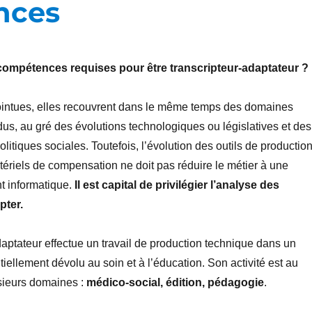
nces
 compétences requises pour
être transcripteur-adaptateur ?
ointues, elles recouvrent dans le même temps des domaines
dus, au gré des évolutions technologiques ou législatives et des
itiques sociales. Toutefois, l’évolution des outils de productio
ériels de compensation ne doit pas réduire le métier à une
 informatique.
Il est capital de privilégier l’analyse des
pter.
daptateur effectue un travail de production technique dans un
ellement dévolu au soin et à l’éducation. Son activité est au
sieurs domaines :
médico-social, édition, pédagogie
.