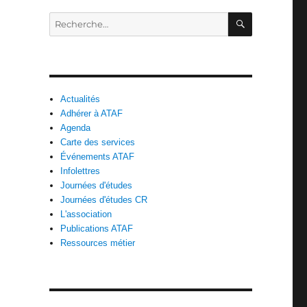
RECHERC
Recherche
pour :
Actualités
Adhérer à ATAF
Agenda
Carte des services
n
Événements ATAF
Infolettres
Journées d'études
Journées d'études CR
L'association
Publications ATAF
Ressources métier