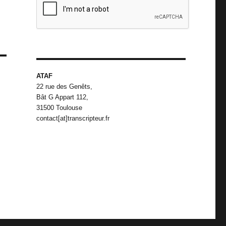
ATAF
22 rue des Genêts,
Bât G Appart 112,
31500 Toulouse
contact[at]transcripteur.fr