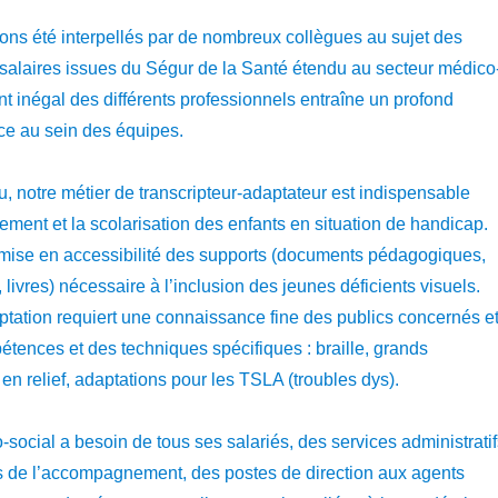
vons été interpellés par de nombreux collègues au sujet des
 salaires issues du Ségur de la Santé étendu au secteur médico
ent inégal des différents professionnels entraîne un profond
ice au sein des équipes.
 notre métier de transcripteur-adaptateur est indispensable
ent et la scolarisation des enfants en situation de handicap.
mise en accessibilité des supports (documents pédagogiques,
livres) nécessaire à l’inclusion des jeunes déficients visuels.
aptation requiert une connaissance fine des publics concernés e
tences et des techniques spécifiques : braille, grands
 en relief, adaptations pour les TSLA (troubles dys).
social a besoin de tous ses salariés, des services administratif
s de l’accompagnement, des postes de direction aux agents