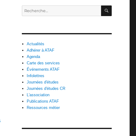
RECHERC
Recherche
pour :
Actualités
Adhérer à ATAF
Agenda
Carte des services
Événements ATAF
Infolettres
Journées d'études
Journées d'études CR
L'association
Publications ATAF
Ressources métier
s