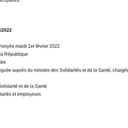
scripteurs.
2/2022
 envoyée mardi 1er février 2022
 la République
tre
léguée auprès du ministre des Solidarités et de la Santé, chargé
olidarité et de la Santé
lariés et employeurs