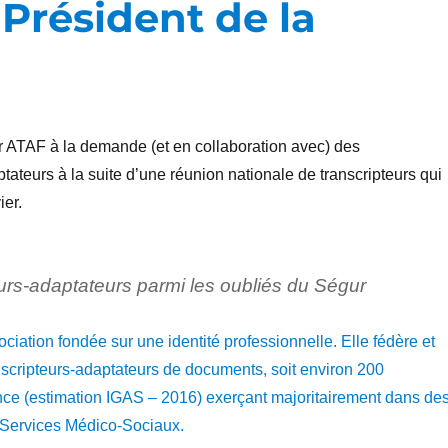
 Président de la
r ATAF à la demande (et en collaboration avec) des
ptateurs à la suite d’une réunion nationale de transcripteurs qui
ier.
urs-adaptateurs parmi les oubliés du Ségur
iation fondée sur une identité professionnelle. Elle fédère et
nscripteurs-adaptateurs de documents, soit environ 200
ce (estimation IGAS – 2016) exerçant majoritairement dans de
 Services Médico-Sociaux.