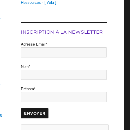
Ressources - [ Wiki ]
-
INSCRIPTION À LA NEWSLETTER
Adresse Email*
Nom*
t
Prénom*
s