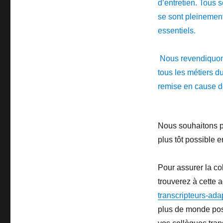
d’entretien. Tous 
se sont pleinement
essentiels.
Nous revendiquons
tous les métiers d
remise en cause de
Nous souhaitons pr
plus tôt possible 
Pour assurer la co
trouverez à cette 
transcripteurs-ada
plus de monde poss