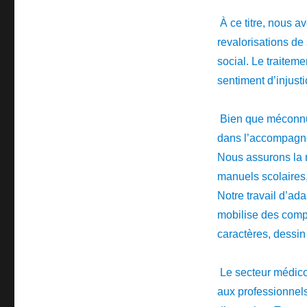
À ce titre, nous a
revalorisations de
social. Le traitem
sentiment d’injust
Bien que méconnu,
dans l’accompagnem
Nous assurons la 
manuels scolaires, 
Notre travail d’ad
mobilise des compé
caractères, dessin
Le secteur médico-
aux professionnel