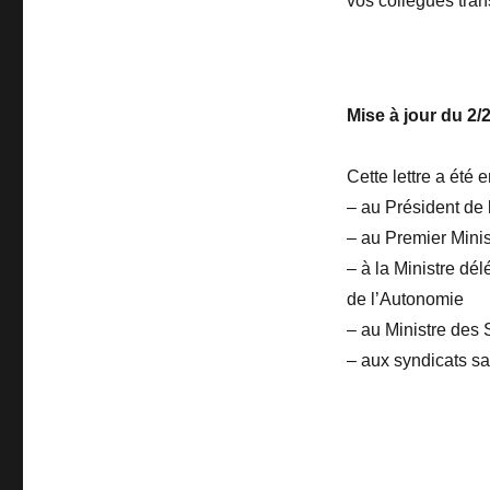
vos collègues tran
Mise à jour du 2/
Cette lettre a été
– au Président de
– au Premier Minis
– à la Ministre dé
de l’Autonomie
– au Ministre des S
– aux syndicats sa