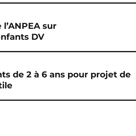
e l’ANPEA sur
nfants DV
ts de 2 à 6 ans pour projet de
tile