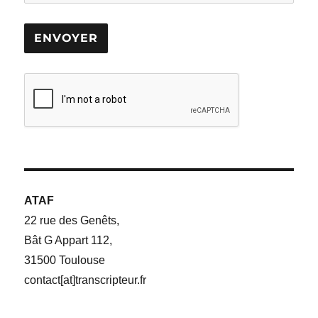
ATAF
22 rue des Genêts,
Bât G Appart 112,
31500 Toulouse
contact[at]transcripteur.fr